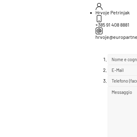
Hrvoje Petrinjak
+385 91 408 8881
hrvoje@europartne