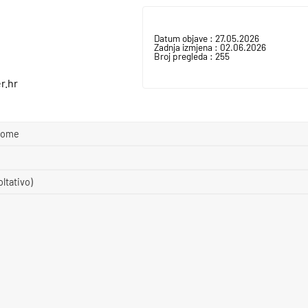
Datum objave :
27.05.2026
Zadnja izmjena :
02.06.2026
Broj pregleda :
255
r.hr