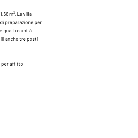
1,66 m². La villa
a di preparazione per
e quattro unità
ili anche tre posti
per affitto