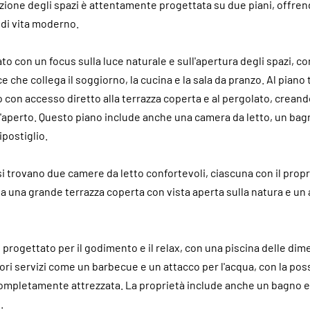
buzione degli spazi è attentamente progettata su due piani, offren
 di vita moderno.
to con un focus sulla luce naturale e sull'apertura degli spazi, c
che collega il soggiorno, la cucina e la sala da pranzo. Al piano t
con accesso diretto alla terrazza coperta e al pergolato, crean
ll'aperto. Questo piano include anche una camera da letto, un bag
ipostiglio.
si trovano due camere da letto confortevoli, ciascuna con il prop
 una grande terrazza coperta con vista aperta sulla natura e un
progettato per il godimento e il relax, con una piscina delle dime
ori servizi come un barbecue e un attacco per l'acqua, con la possi
completamente attrezzata. La proprietà include anche un bagno 
.