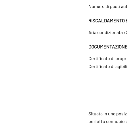
Numero di posti au
RISCALDAMENTO 
Aria condizionata :
DOCUMENTAZION
Certificato di propr
Certificato di agibil
Situata in una posiz
perfetto connubio d