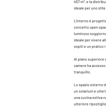
457 m², e la distri
ideale per uno stile
L'interno è progetta
concetto open space 
luminoso soggiorno 
ideale per vivere a
ospiti e un pratico r
Al piano superiore 
camere ha accesso a
tranquillo.
Lo spazio esterno è 
un solarium e ulteri
una cucina estiva 
ulteriore ripostiglio