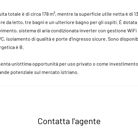
ta totale è di circa 178 m², mentre la superficie utile netta è di 13
e da letto, tre bagni e un ulteriore bagno per gli ospiti. È dotat
imento, sistema di aria condizionata inverter con gestione WiFi 
PVC, isolamento di qualità e porte d'ingresso sicure. Sono disponib
rgetica è B.
senta un'ottima opportunità per uso privato o come investimento 
rande potenziale sul mercato istriano.
Contatta l'agente