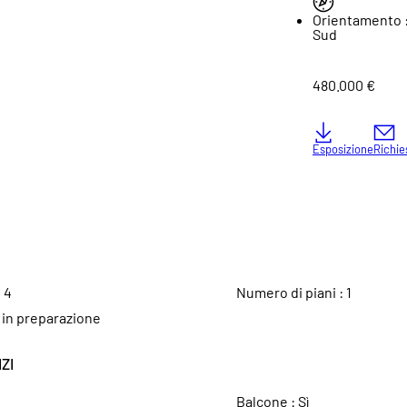
Orientamento 
Sud
480.000 €
Esposizione
Richie
:
4
Numero di piani :
1
:
in preparazione
ZI
Balcone :
Sì