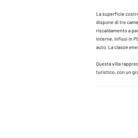
La superficie costrui
dispone di tre camer
riscaldamento a pav
interne, infissi in 
auto. La classe ene
Questa villa rappre
turistico, con un g