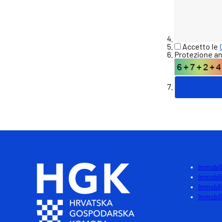
Accetto le
Protezione an
Immobili
Immobili
Immobili
Immobili 