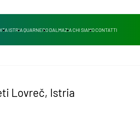
ITA
ISTRIA
QUARNERO
DALMAZIA
CHI SIAMO
CONTATTI
i Lovreč, Istria