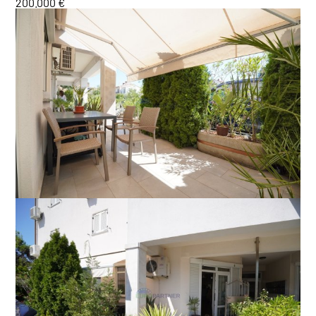
200.000 €