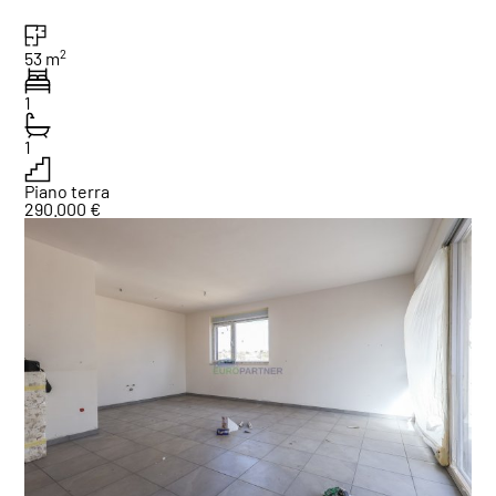
2
53 m
1
1
Piano terra
290.000 €