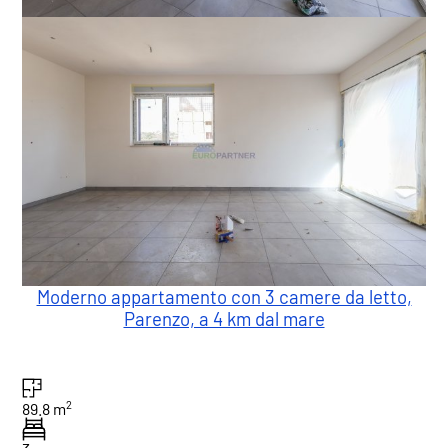
Moderno appartamento con 3 camere da letto,
Parenzo, a 4 km dal mare
2
89.8 m