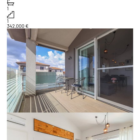
1
1
342.000 €