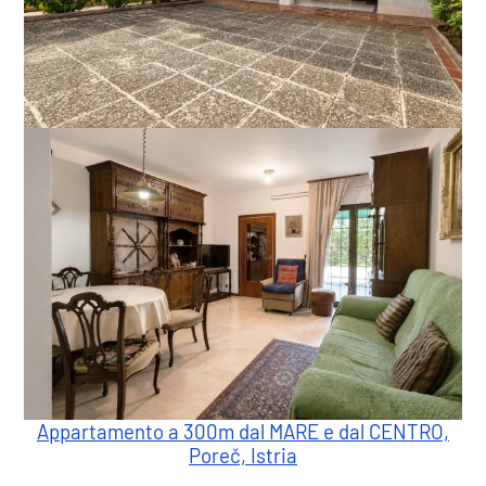
Appartamento a 300m dal MARE e dal CENTRO,
Poreč, Istria