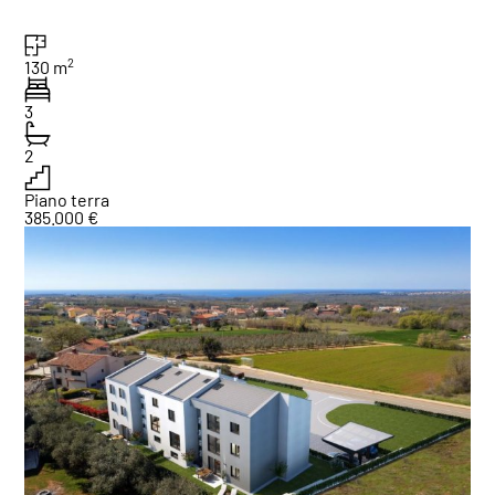
2
130 m
3
2
Piano terra
385.000 €