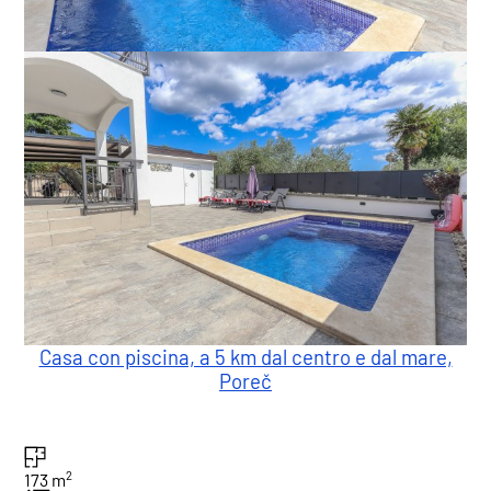
Casa con piscina, a 5 km dal centro e dal mare,
Poreč
2
173 m