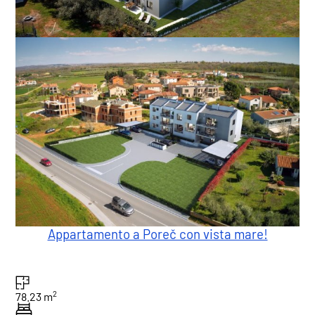
Appartamento a Poreč con vista mare!
2
78.23 m