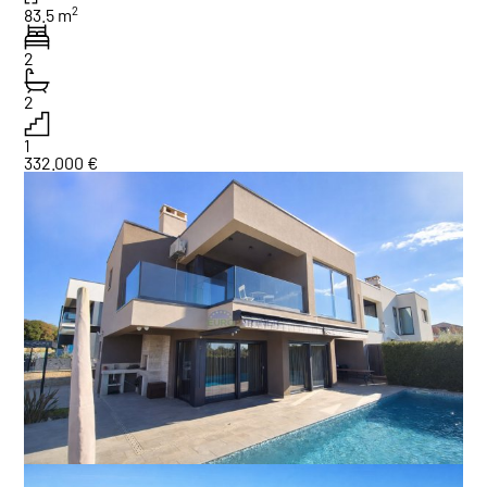
2
83.5 m
2
2
1
332.000 €