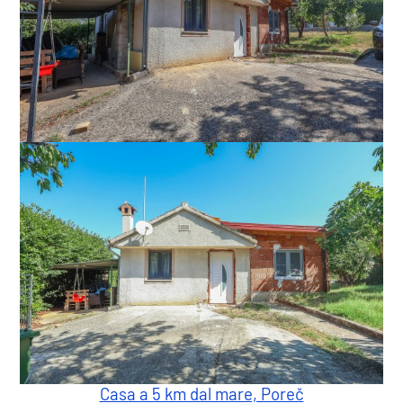
Casa a 5 km dal mare, Poreč