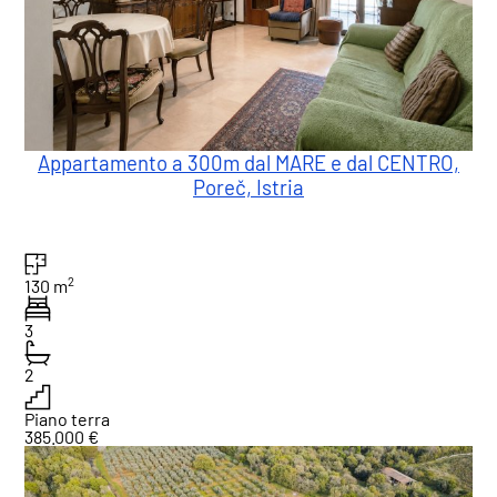
Appartamento a 300m dal MARE e dal CENTRO,
Poreč, Istria
2
130 m
3
2
Piano terra
385.000 €