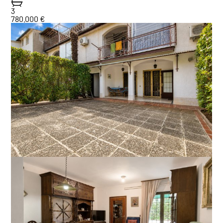
3
780.000 €