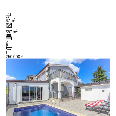
2
67 m
2
387 m
2
1
250.000 €