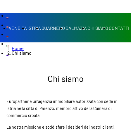
VENDITA
ISTRIA
QUARNERO
DALMAZIA
CHI SIAMO
CONTATTI
Home
Chi siamo
Chi siamo
Europartner è un'agenzia immobiliare autorizzata con sede in
Istria nella città di Parenzo, membro attivo della Camera di
commercio croata.
La nostra missione è soddisfare i desideri dei nostri clienti,