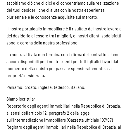
ascoltiamo ciò che ci dici e ci concentriamo sulla realizzazione
dei tuoi desideri, che ci aiuta con la nostra esperienza
pluriennale e le conoscenze acquisite sul mercato.
Il nostro portafoglio immobiliare è il risultato del nostro lavoro e
del desiderio di essere tra i migliori, ei nostri clienti soddisfatti
sono la corona della nostra professione.
La nostra attività non termina con la firma del contratto, siamo
ancora disponibili per i nostri clienti per tutti gli altri lavori dal
momento dell'acquisto per passare spensieratamente alla
proprietà desiderata.
Parliamo: croato, inglese, tedesco, italiano.
Siamo iscritti a:
Repertorio degli agenti immobiliari nella Repubblica di Croazia,
ai sensi dell'articolo 12, paragrafo 2 della legge
sull'intermediazione immobiliare (Gazzetta ufficiale 107/07)
Registro degli agenti immobiliari nella Repubblica di Croazia, ai