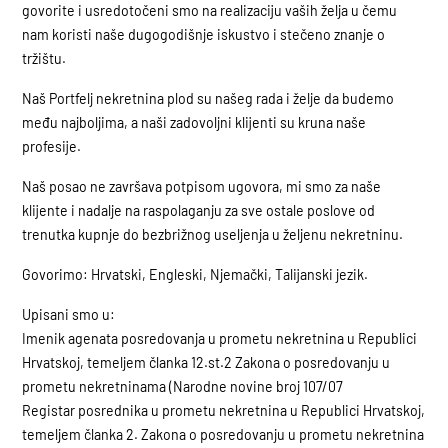
govorite i usredotočeni smo na realizaciju vaših želja u čemu
nam koristi naše dugogodišnje iskustvo i stečeno znanje o
tržištu.
Naš Portfelj nekretnina plod su našeg rada i želje da budemo
među najboljima, a naši zadovoljni klijenti su kruna naše
profesije.
Naš posao ne završava potpisom ugovora, mi smo za naše
klijente i nadalje na raspolaganju za sve ostale poslove od
trenutka kupnje do bezbrižnog useljenja u željenu nekretninu.
Govorimo: Hrvatski, Engleski, Njemački, Talijanski jezik.
Upisani smo u:
Imenik agenata posredovanja u prometu nekretnina u Republici
Hrvatskoj, temeljem članka 12.st.2 Zakona o posredovanju u
prometu nekretninama (Narodne novine broj 107/07
Registar posrednika u prometu nekretnina u Republici Hrvatskoj,
temeljem članka 2. Zakona o posredovanju u prometu nekretnina