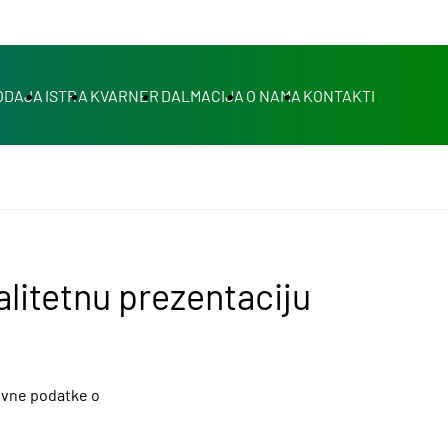
ODAJA
ISTRA
KVARNER
DALMACIJA
O NAMA
KONTAKTI
alitetnu prezentaciju
novne podatke o