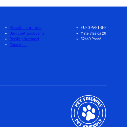
Prodajte nekretninu
EURO PARTNER
Opći uvjeti poslovanja
Mate Vlašića 20
Pravila privatnosti
52440 Poreč
Mapa weba