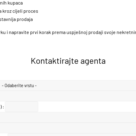
lnih kupaca
 kroz cijeli proces
ostavnija prodaja
ku i napravite prvi korak prema uspješnoj prodaji svoje nekretni
Kontaktirajte agenta
 :