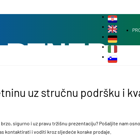
PR
tninu uz stručnu podršku i kv
 brzo, sigurno i uz pravu tržišnu prezentaciju? Pošaljite nam os
as kontaktirati i voditi kroz sljedeće korake prodaje.