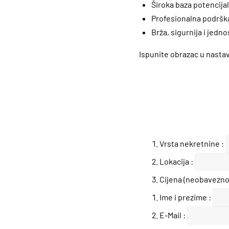
Široka baza potencija
Profesionalna podrška
Brža, sigurnija i jedn
Ispunite obrazac u nastav
Vrsta nekretnine :
Lokacija :
Cijena (neobavezno)
Ime i prezime :
E-Mail :