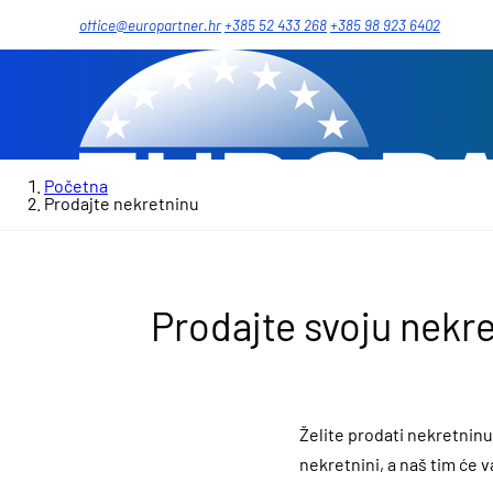
office@europartner.hr
+385 52 433 268
+385 98 923 6402
Početna
Prodajte nekretninu
Prodajte svoju nekre
Želite prodati nekretninu
nekretnini, a naš tim će v