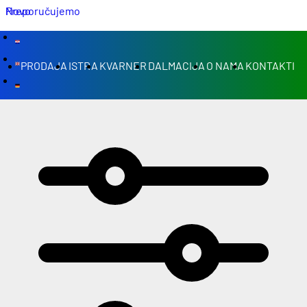
Novo
Preporučujemo
PRODAJA
ISTRA
KVARNER
DALMACIJA
O NAMA
KONTAKTI