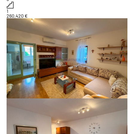
1
260.420 €