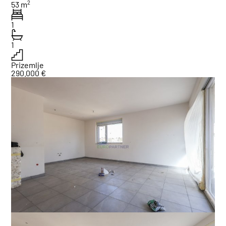
2
53 m
1
1
Prizemlje
290.000 €