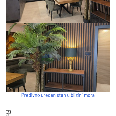
Predivno uređen stan u blizini mora