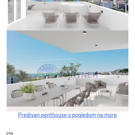
Predivan penthouse s pogledom na more