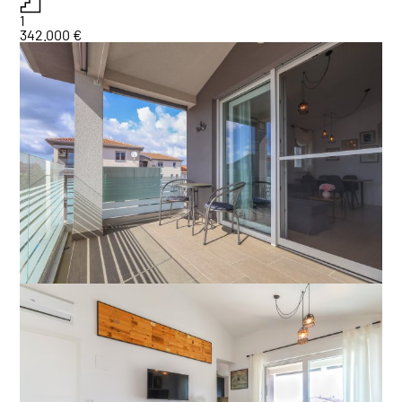
1
342.000 €