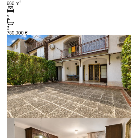
2
660 m
4
3
780.000 €