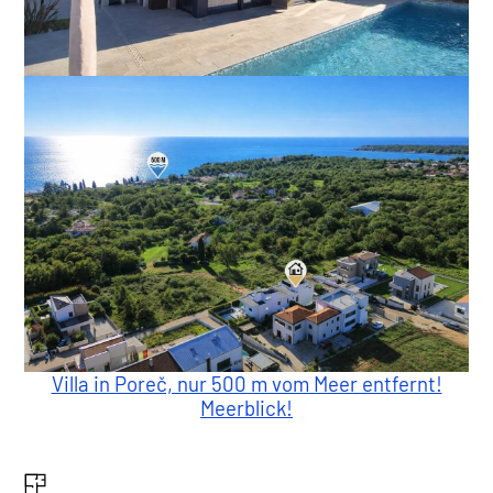
Villa in Poreč, nur 500 m vom Meer entfernt!
Meerblick!