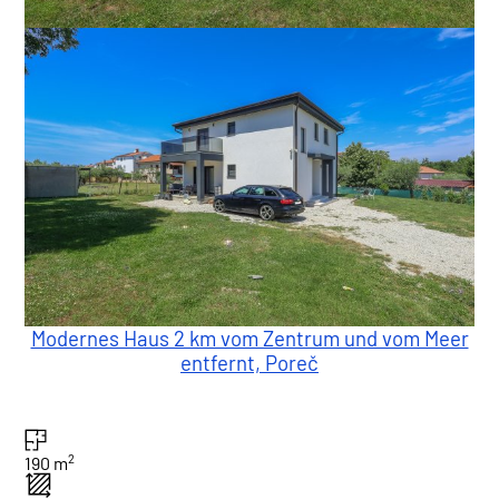
Modernes Haus 2 km vom Zentrum und vom Meer
entfernt, Poreč
2
190 m