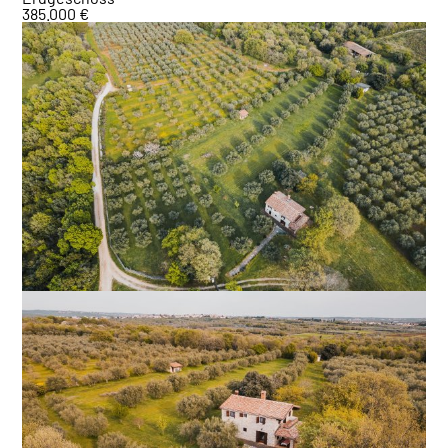
385.000 €