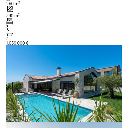
2
250 m
2
390 m
3
3
1.050.000 €