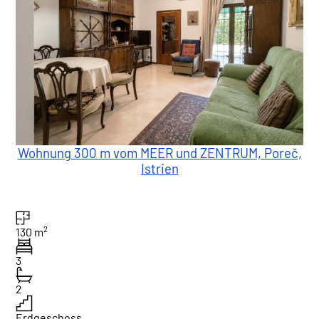
Wohnung 300 m vom MEER und ZENTRUM, Poreč,
Istrien
2
130 m
3
2
Erdgeschoss