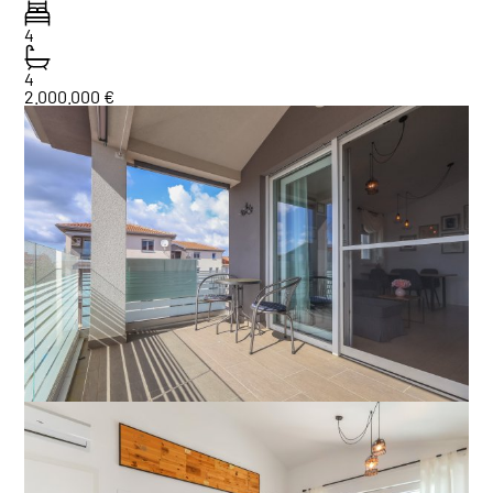
4
4
2.000.000 €