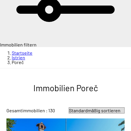
Immobilien filtern
Startseite
Istrien
Poreč
Immobilien Poreč
Gesamtimmobilien : 130