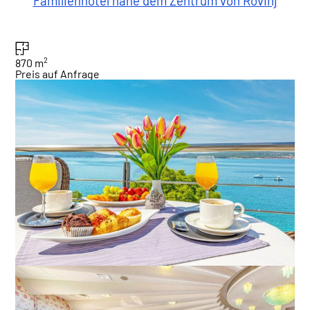
Familienhotel nahe dem Zentrum von Rovinj
2
870 m
Preis auf Anfrage