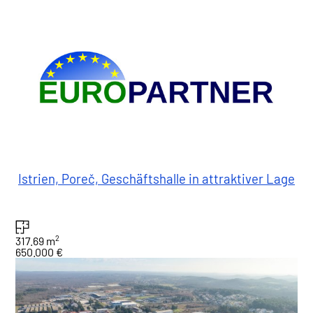
Istrien, Poreč, Geschäftshalle in attraktiver Lage
2
317.69 m
650.000 €