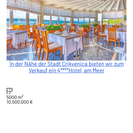
In der Nähe der Stadt Crikvenica bieten wir zum
Verkauf ein 4****Hotel, am Meer
2
5000 m
10.500.000 €
1
Gesamt : 6