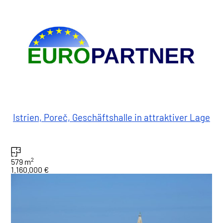
Istrien, Poreč, Geschäftshalle in attraktiver Lage
2
579 m
1.160.000 €