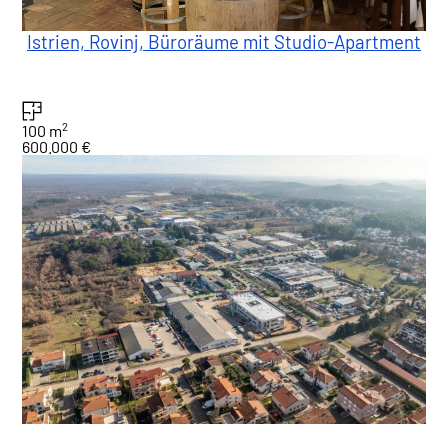
Istrien, Rovinj, Büroräume mit Studio-Apartment
2
100 m
600.000 €