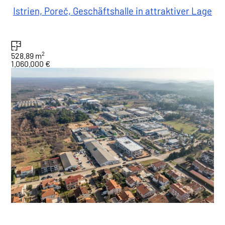
Istrien, Poreč, Geschäftshalle in attraktiver Lage
2
528.89 m
1.060.000 €