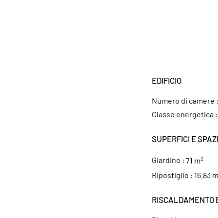
EDIFICIO
Numero di camere 
Classe energetica 
SUPERFICI E SPAZ
2
Giardino :
71 m
Ripostiglio :
16.83 
RISCALDAMENTO 