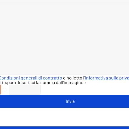
Condizioni generali di contratto
e ho letto l'
Informativa sulla priv
ti-spam. Inserisci la somma dall'immagine :
=