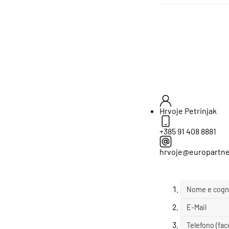
Hrvoje Petrinjak
+385 91 408 8881
hrvoje@europartne