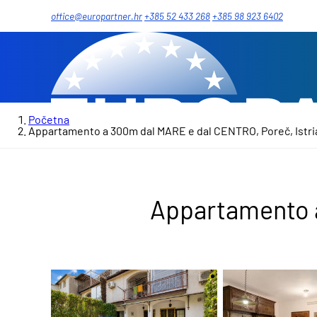
office@europartner.hr
+385 52 433 268
+385 98 923 6402
Početna
Appartamento a 300m dal MARE e dal CENTRO, Poreč, Istri
Appartamento a