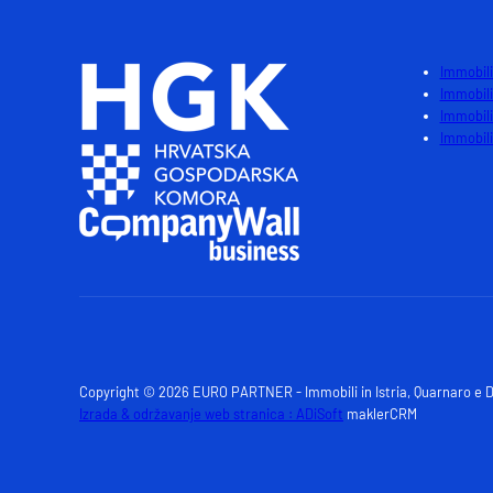
Immobili
Immobili
Immobili
Immobili 
Copyright © 2026 EURO PARTNER - Immobili in Istria, Quarnaro e 
Izrada & održavanje web stranica : ADiSoft
maklerCRM