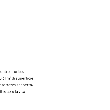
centro storico, si
,31 m² di superficie
e terrazza scoperta,
 relax e la vita