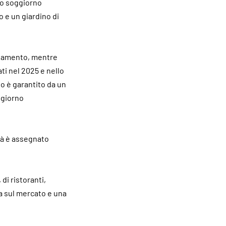
io soggiorno
o e un giardino di
artamento, mentre
ti nel 2025 e nello
to è garantito da un
ggiorno
tà è assegnato
di ristoranti,
ra sul mercato e una