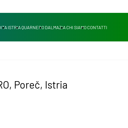
ITA
ISTRIA
QUARNERO
DALMAZIA
CHI SIAMO
CONTATTI
, Poreč, Istria