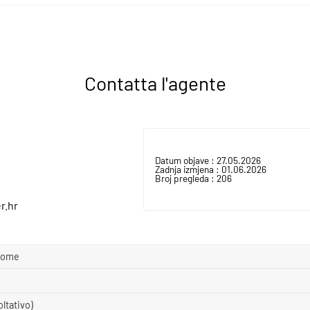
Contatta l'agente
Datum objave :
27.05.2026
Zadnja izmjena :
01.06.2026
Broj pregleda :
206
r.hr