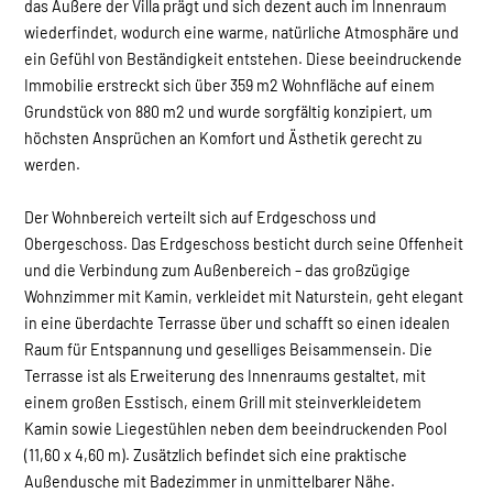
das Äußere der Villa prägt und sich dezent auch im Innenraum
wiederfindet, wodurch eine warme, natürliche Atmosphäre und
ein Gefühl von Beständigkeit entstehen. Diese beeindruckende
Immobilie erstreckt sich über 359 m2 Wohnfläche auf einem
Grundstück von 880 m2 und wurde sorgfältig konzipiert, um
höchsten Ansprüchen an Komfort und Ästhetik gerecht zu
werden.
Der Wohnbereich verteilt sich auf Erdgeschoss und
Obergeschoss. Das Erdgeschoss besticht durch seine Offenheit
und die Verbindung zum Außenbereich – das großzügige
Wohnzimmer mit Kamin, verkleidet mit Naturstein, geht elegant
in eine überdachte Terrasse über und schafft so einen idealen
Raum für Entspannung und geselliges Beisammensein. Die
Terrasse ist als Erweiterung des Innenraums gestaltet, mit
einem großen Esstisch, einem Grill mit steinverkleidetem
Kamin sowie Liegestühlen neben dem beeindruckenden Pool
(11,60 x 4,60 m). Zusätzlich befindet sich eine praktische
Außendusche mit Badezimmer in unmittelbarer Nähe.