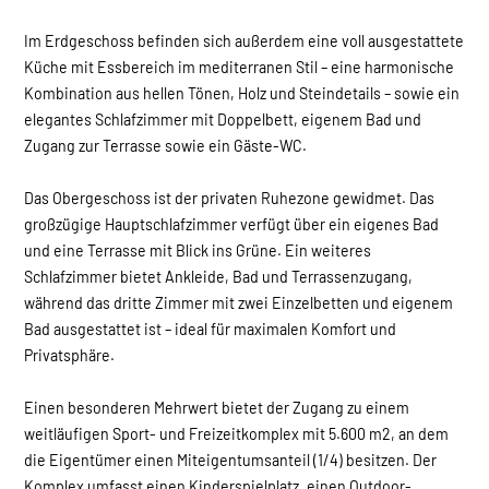
Im Erdgeschoss befinden sich außerdem eine voll ausgestattete
Küche mit Essbereich im mediterranen Stil – eine harmonische
Kombination aus hellen Tönen, Holz und Steindetails – sowie ein
elegantes Schlafzimmer mit Doppelbett, eigenem Bad und
Zugang zur Terrasse sowie ein Gäste-WC.
Das Obergeschoss ist der privaten Ruhezone gewidmet. Das
großzügige Hauptschlafzimmer verfügt über ein eigenes Bad
und eine Terrasse mit Blick ins Grüne. Ein weiteres
Schlafzimmer bietet Ankleide, Bad und Terrassenzugang,
während das dritte Zimmer mit zwei Einzelbetten und eigenem
Bad ausgestattet ist – ideal für maximalen Komfort und
Privatsphäre.
Einen besonderen Mehrwert bietet der Zugang zu einem
weitläufigen Sport- und Freizeitkomplex mit 5.600 m2, an dem
die Eigentümer einen Miteigentumsanteil (1/4) besitzen. Der
Komplex umfasst einen Kinderspielplatz, einen Outdoor-