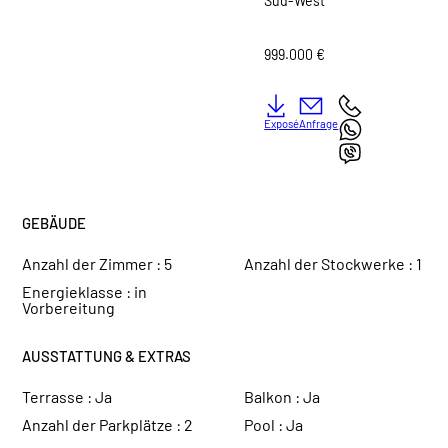
Süd-West
999.000 €
Exposé
Anfrage
GEBÄUDE
Anzahl der Zimmer :
5
Anzahl der Stockwerke :
1
Energieklasse :
in
Vorbereitung
AUSSTATTUNG & EXTRAS
Terrasse :
Ja
Balkon :
Ja
Anzahl der Parkplätze :
2
Pool :
Ja