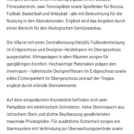
Fitnessbereich, zwei Tennisplätze sowie Spielfelder für Boccia,
Fußball, Basketball und Volleyball – alle mit Beleuchtung für die
Nutzung in den Abendstunden. Ergänzt wird das Angebot durch
einen Bereich für den ökologischen Gemüseanbau.
Die Villa ist mit einer Zentralheizung (Heizöl), Fußbodenheizung
im Erdgeschoss und Designer-Heizkörpern im Obergeschoss
ausgestattet. Klimaanlagen in allen Räumen sorgen für
ganzjährigen Komfort. Hochwertige Materialien prägen den
Innenraum – italienische Designerfliesen im Erdgeschoss sowie
edles Eichenparkett im Obergeschoss und auf der Treppe,
ergänzt durch stilvolle Steinelemente.
Auf dem eingezäunten Grundstück befinden sich zwei
Parkplätze mit elektrischem Schiebetor. Hohe Steinmauern aus
istrischem Stein und dichte Bepflanzung gewährleisten
maximale Privatsphäre. Für zusätzliche Sicherheit sorgen ein
Alarmsystem mit Verbindung zur Überwachungszentrale sowie