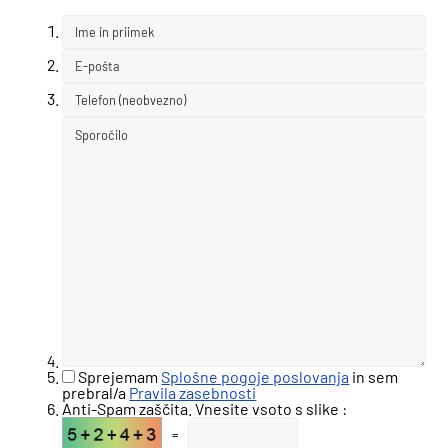
Sprejemam
Splošne pogoje poslovanja
in sem
prebral/a
Pravila zasebnosti
Anti-Spam zaščita. Vnesite vsoto s slike :
=