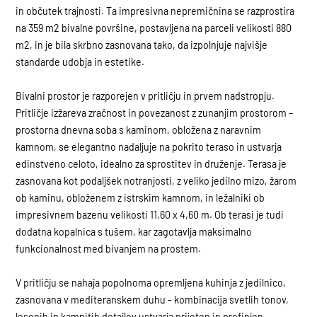
in občutek trajnosti. Ta impresivna nepremičnina se razprostira
na 359 m2 bivalne površine, postavljena na parceli velikosti 880
m2, in je bila skrbno zasnovana tako, da izpolnjuje najvišje
standarde udobja in estetike.
Bivalni prostor je razporejen v pritličju in prvem nadstropju.
Pritličje izžareva zračnost in povezanost z zunanjim prostorom –
prostorna dnevna soba s kaminom, obložena z naravnim
kamnom, se elegantno nadaljuje na pokrito teraso in ustvarja
edinstveno celoto, idealno za sprostitev in druženje. Terasa je
zasnovana kot podaljšek notranjosti, z veliko jedilno mizo, žarom
ob kaminu, obloženem z istrskim kamnom, in ležalniki ob
impresivnem bazenu velikosti 11,60 x 4,60 m. Ob terasi je tudi
dodatna kopalnica s tušem, kar zagotavlja maksimalno
funkcionalnost med bivanjem na prostem.
V pritličju se nahaja popolnoma opremljena kuhinja z jedilnico,
zasnovana v mediteranskem duhu - kombinacija svetlih tonov,
lesenih in kamnitih detajlov ustvarja prijeten in prefinjen