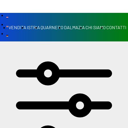
VENDITA
ISTRIA
QUARNERO
DALMAZIA
CHI SIAMO
CONTATTI