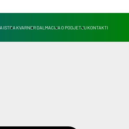
A
ISTRA
KVARNER
DALMACIJA
O PODJETJU
KONTAKTI