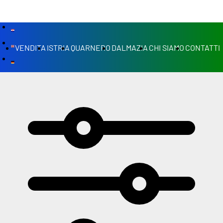
VENDITA
ISTRIA
QUARNERO
DALMAZIA
CHI SIAMO
CONTATTI