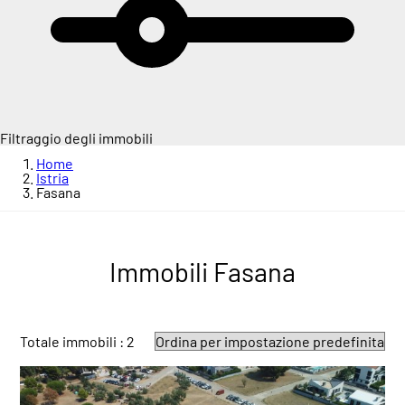
Filtraggio degli immobili
Home
Istria
Fasana
Immobili Fasana
Totale immobili : 2