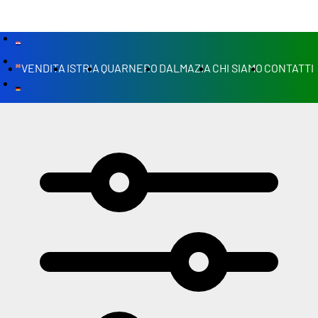
VENDITA
ISTRIA
QUARNERO
DALMAZIA
CHI SIAMO
CONTATTI