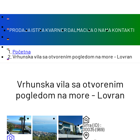
PRODAJA
ISTRA
KVARNER
DALMACIJA
O NAMA
KONTAKTI
Početna
Vrhunska vila sa otvorenim pogledom na more - Lovran
Vrhunska vila sa otvorenim
pogledom na more - Lovran
Šifra (ID) :
00035 (969)