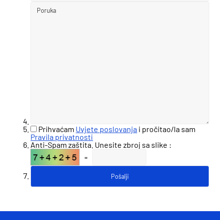
Prihvaćam
Uvjete poslovanja
i pročitao/la sam
Pravila privatnosti
Anti-Spam zaštita. Unesite zbroj sa slike :
=