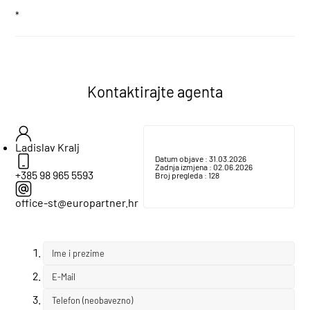
*
Kontaktirajte agenta
Ladislav Kralj
Datum objave :
31.03.2026
Zadnja izmjena :
02.06.2026
+385 98 965 5593
Broj pregleda :
128
office-st@europartner.hr