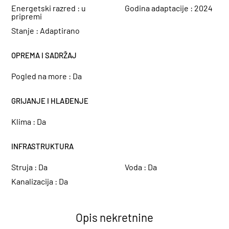
Energetski razred :
u
Godina adaptacije :
2024
pripremi
Stanje :
Adaptirano
OPREMA I SADRŽAJ
Pogled na more :
Da
GRIJANJE I HLAĐENJE
Klima :
Da
INFRASTRUKTURA
Struja :
Da
Voda :
Da
Kanalizacija :
Da
Opis nekretnine