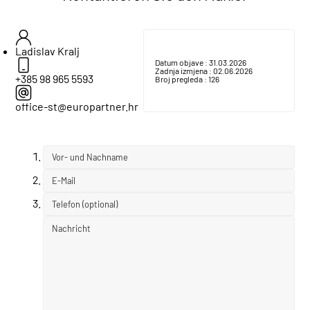
Ladislav Kralj
Datum objave :
31.03.2026
Zadnja izmjena :
02.06.2026
+385 98 965 5593
Broj pregleda :
126
office-st@europartner.hr