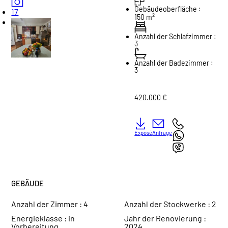
Gebäudeoberfläche :
17
2
150 m
Anzahl der Schlafzimmer :
3
Anzahl der Badezimmer :
3
420.000 €
Exposé
Anfrage
GEBÄUDE
Anzahl der Zimmer :
4
Anzahl der Stockwerke :
2
Energieklasse :
in
Jahr der Renovierung :
Vorbereitung
2024