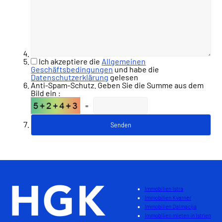
Ich akzeptiere die
Allgemeinen
Geschäftsbedingungen
und habe die
Datenschutzerklärung
gelesen
Anti-Spam-Schutz. Geben Sie die Summe aus dem
Bild ein :
=
Immobilien Istra
Immobilien Kvarner
Immobilien Dalmacija
Immobilien mieten in Istrien