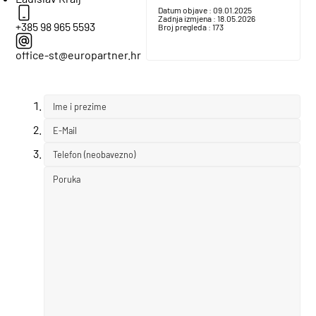
Datum objave :
09.01.2025
Zadnja izmjena :
18.05.2026
+385 98 965 5593
Broj pregleda :
173
office-st@europartner.hr