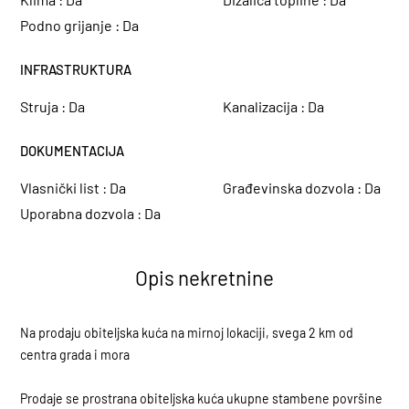
Podno grijanje :
Da
INFRASTRUKTURA
Struja :
Da
Kanalizacija :
Da
DOKUMENTACIJA
Vlasnički list :
Da
Građevinska dozvola :
Da
Uporabna dozvola :
Da
Opis nekretnine
Na prodaju obiteljska kuća na mirnoj lokaciji, svega 2 km od
centra grada i mora
Prodaje se prostrana obiteljska kuća ukupne stambene površine