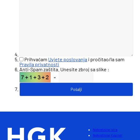
Prihvaćam
Uvjete poslovanja
i pročitao/la sam
Pravila privatnosti
Anti-Spam zaštita. Unesite zbroj sa slike :
=
Nekretnine Istra
Nekretnine Kvarner