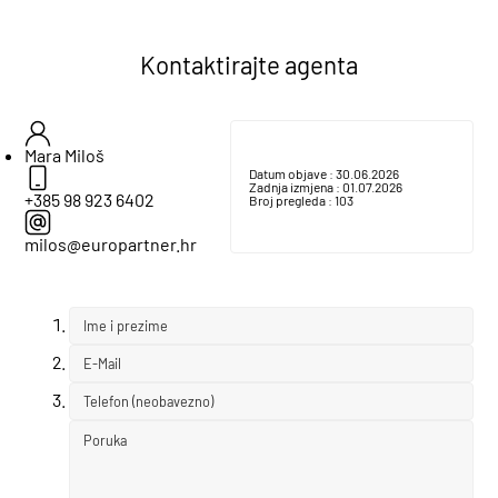
Kontaktirajte agenta
Mara Miloš
Datum objave :
30.06.2026
Zadnja izmjena :
01.07.2026
+385 98 923 6402
Broj pregleda :
103
milos@europartner.hr