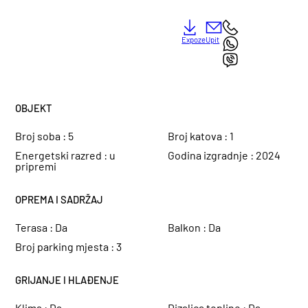
Expoze
Upit
OBJEKT
Broj soba :
5
Broj katova :
1
Energetski razred :
u
Godina izgradnje :
2024
pripremi
OPREMA I SADRŽAJ
Terasa :
Da
Balkon :
Da
Broj parking mjesta :
3
GRIJANJE I HLAĐENJE
Klima :
Da
Dizalica topline :
Da