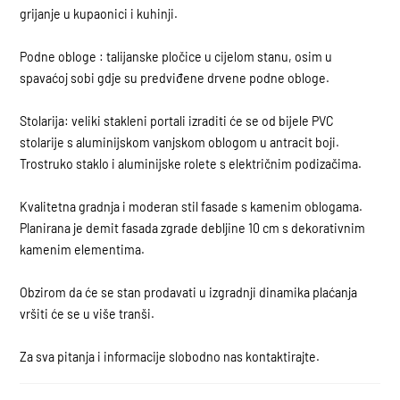
grijanje u kupaonici i kuhinji.
Podne obloge : talijanske pločice u cijelom stanu, osim u
spavaćoj sobi gdje su predviđene drvene podne obloge.
Stolarija: veliki stakleni portali izraditi će se od bijele PVC
stolarije s aluminijskom vanjskom oblogom u antracit boji.
Trostruko staklo i aluminijske rolete s električnim podizačima.
Kvalitetna gradnja i moderan stil fasade s kamenim oblogama.
Planirana je demit fasada zgrade debljine 10 cm s dekorativnim
kamenim elementima.
Obzirom da će se stan prodavati u izgradnji dinamika plaćanja
vršiti će se u više tranši.
Za sva pitanja i informacije slobodno nas kontaktirajte.