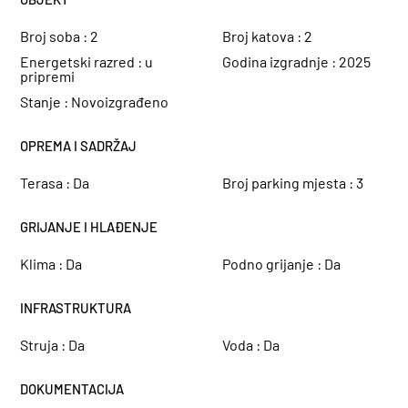
Broj soba :
2
Broj katova :
2
Energetski razred :
u
Godina izgradnje :
2025
pripremi
Stanje :
Novoizgrađeno
OPREMA I SADRŽAJ
Terasa :
Da
Broj parking mjesta :
3
GRIJANJE I HLAĐENJE
Klima :
Da
Podno grijanje :
Da
INFRASTRUKTURA
Struja :
Da
Voda :
Da
DOKUMENTACIJA