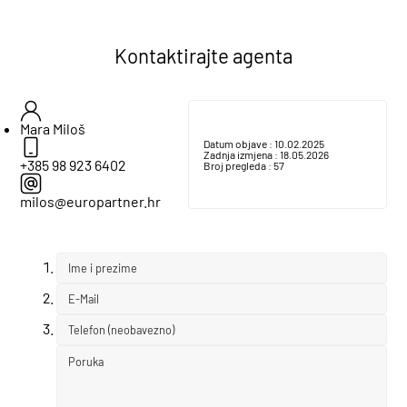
Kontaktirajte agenta
Mara Miloš
Datum objave :
10.02.2025
Zadnja izmjena :
18.05.2026
+385 98 923 6402
Broj pregleda :
57
milos@europartner.hr