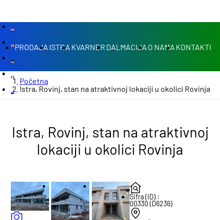
PRODAJA
ISTRA
KVARNER
DALMACIJA
O NAMA
KONTAKTI
Početna
Istra, Rovinj, stan na atraktivnoj lokaciji u okolici Rovinja
Istra, Rovinj, stan na atraktivnoj
lokaciji u okolici Rovinja
Šifra (ID) :
00330 (D6236)