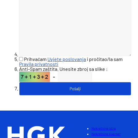
Prihvaćam
Uvjete poslovanja
i pročitao/la sam
Pravila privatnosti
Anti-Spam zaštita. Unesite zbroj sa slike :
=
Nekretnine Istra
Nekretnine Kvarner