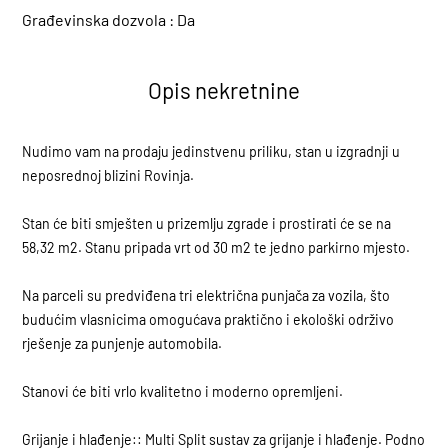
Građevinska dozvola :
Da
Opis nekretnine
Nudimo vam na prodaju jedinstvenu priliku, stan u izgradnji u
neposrednoj blizini Rovinja.
Stan će biti smješten u prizemlju zgrade i prostirati će se na
58,32 m2. Stanu pripada vrt od 30 m2 te jedno parkirno mjesto.
Na parceli su predviđena tri električna punjača za vozila, što
budućim vlasnicima omogućava praktično i ekološki održivo
rješenje za punjenje automobila.
Stanovi će biti vrlo kvalitetno i moderno opremljeni.
Grijanje i hlađenje:: Multi Split sustav za grijanje i hlađenje. Podno