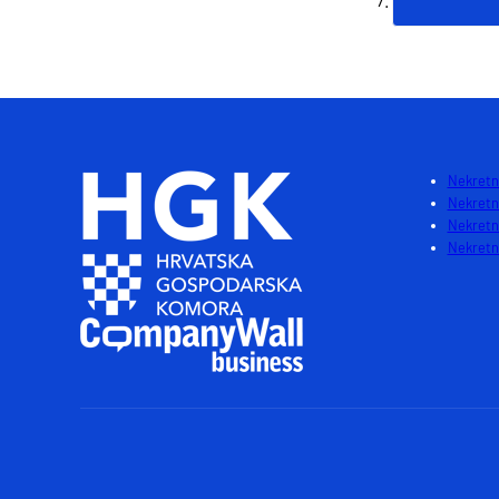
Nekretni
Nekretn
Nekretn
Nekretni