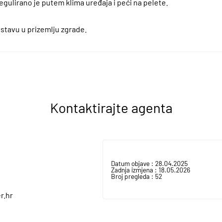
regulirano je putem klima uređaja i peći na pelete.
ostavu u prizemlju zgrade.
Kontaktirajte agenta
Datum objave :
28.04.2025
Zadnja izmjena :
18.05.2026
Broj pregleda :
52
r.hr