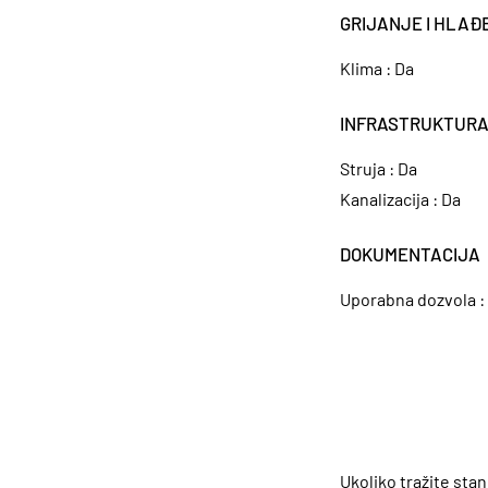
GRIJANJE I HLAĐ
Klima :
Da
INFRASTRUKTUR
Struja :
Da
Kanalizacija :
Da
DOKUMENTACIJA
Uporabna dozvola :
Ukoliko tražite sta