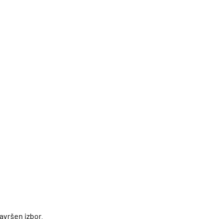
avršen izbor.