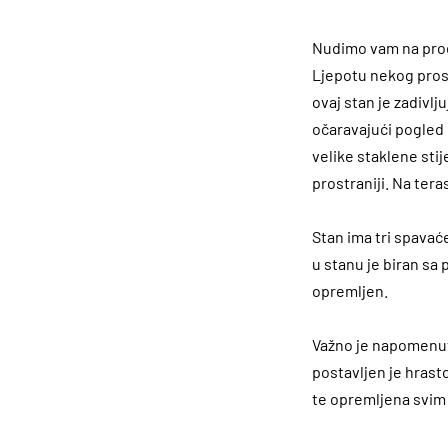
Nudimo vam na proda
Ljepotu nekog prost
ovaj stan je zadivlj
očaravajući pogled
velike staklene stij
prostraniji. Na ter
Stan ima tri spavaće
u stanu je biran sa 
opremljen.
Važno je napomenuti
postavljen je hrasto
te opremljena svim