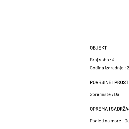
OBJEKT
Broj soba :
4
Godina izgradnje :
POVRŠINE I PROST
Spremište :
Da
OPREMA I SADRŽA
Pogled na more :
D