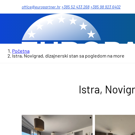
office@europartner.hr
+385 52 433 268
+385 98 923 6402
Početna
Istra, Novigrad, dizajnerski stan sa pogledom na more
Istra, Novig