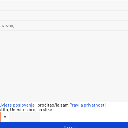
Uvjete poslovanja
i pročitao/la sam
Pravila privatnosti
ita. Unesite zbroj sa slike :
=