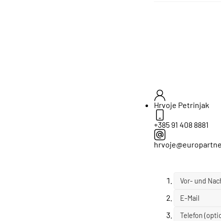
Hrvoje Petrinjak
+385 91 408 8881
hrvoje@europartne