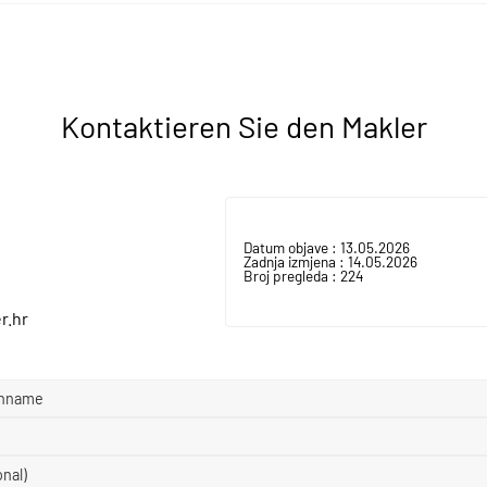
Kontaktieren Sie den Makler
Datum objave :
13.05.2026
Zadnja izmjena :
14.05.2026
Broj pregleda :
224
r.hr