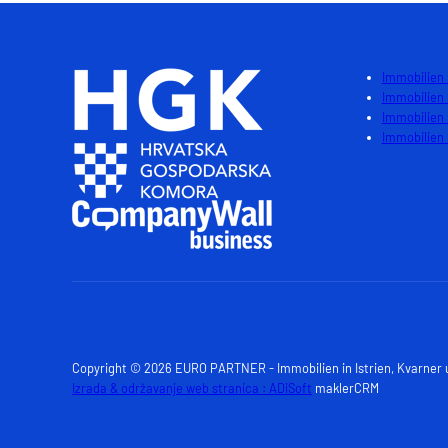
Immobilien 
Immobilien
Immobilien
Immobilien 
Copyright © 2026 EURO PARTNER - Immobilien in Istrien, Kvarner
Izrada & održavanje web stranica : ADiSoft
maklerCRM