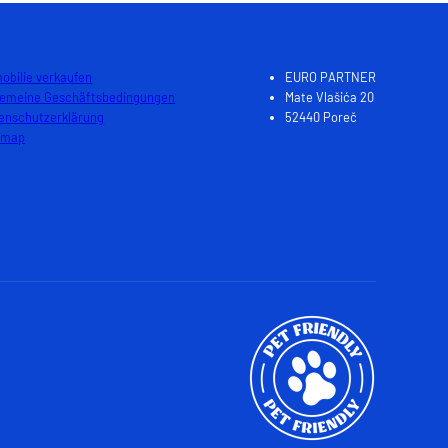
obilie verkaufen
EURO PARTNER
gemeine Geschäftsbedingungen
Mate Vlašića 20
enschutzerklärung
52440 Poreč
emap