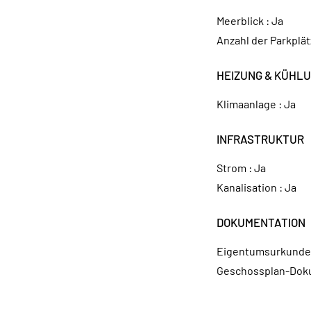
Meerblick :
Ja
Anzahl der Parkplät
HEIZUNG & KÜHL
Klimaanlage :
Ja
INFRASTRUKTUR
Strom :
Ja
Kanalisation :
Ja
DOKUMENTATION
Eigentumsurkunde
Geschossplan-Dok