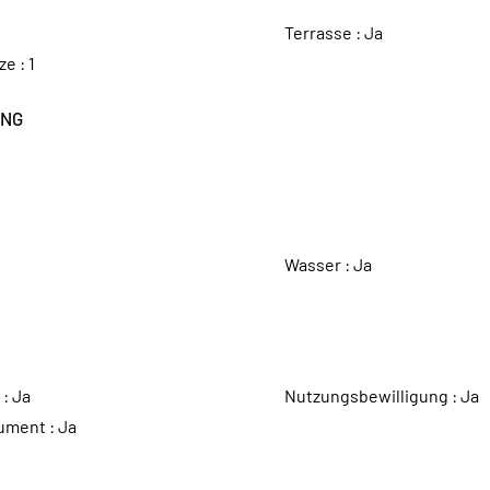
Terrasse :
Ja
ze :
1
UNG
Wasser :
Ja
 :
Ja
Nutzungsbewilligung :
Ja
ument :
Ja