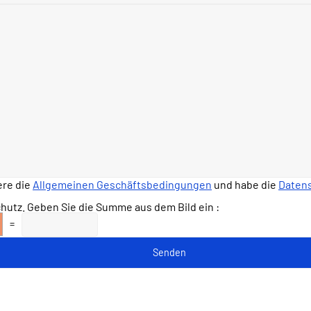
ere die
Allgemeinen Geschäftsbedingungen
und habe die
Daten
utz. Geben Sie die Summe aus dem Bild ein :
=