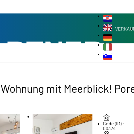
VERKAU
Wohnung mit Meerblick! Poreč
Code (ID) :
00374