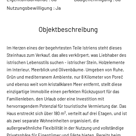
Nutzungsbewilligung :
Ja
Objektbeschreibung
Im Herzen eines der begehrtesten Teile Istriens steht dieses
Steinhaus zum Verkauf, das alles verkörpert, was Liebhaber des
istrischen Lebensstils suchen - istrischer Stein, Holzelemente
im Interieur, Meerblick und Olivenbäume. Umgeben von Ruhe,
Grün und mediterranem Ambiente, nur 8 Kilometer von Poreč
und ebenso weit vom kristallklaren Meer entfernt, stellt diese
einzigartige Immobilie einen perfekten Rückzugsort für das
Familienleben, den Urlaub oder eine Investition mit
hervorragendem Potenzial für touristische Vermietung dar. Das
Haus erstreckt sich über 180 m², verteilt auf drei Etagen, und ist
als zwei separate Wohneinheiten organisiert, die
außergewöhnliche Flexibilität in der Nutzung und vollständige
Privatsphäre für Eigentümer und Gäste bieten. Bereits beim