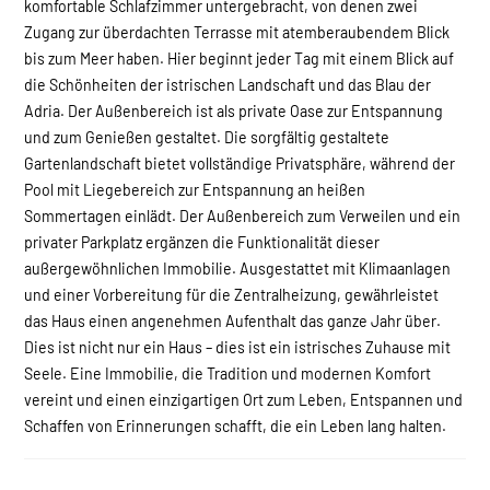
komfortable Schlafzimmer untergebracht, von denen zwei
Zugang zur überdachten Terrasse mit atemberaubendem Blick
bis zum Meer haben. Hier beginnt jeder Tag mit einem Blick auf
die Schönheiten der istrischen Landschaft und das Blau der
Adria. Der Außenbereich ist als private Oase zur Entspannung
und zum Genießen gestaltet. Die sorgfältig gestaltete
Gartenlandschaft bietet vollständige Privatsphäre, während der
Pool mit Liegebereich zur Entspannung an heißen
Sommertagen einlädt. Der Außenbereich zum Verweilen und ein
privater Parkplatz ergänzen die Funktionalität dieser
außergewöhnlichen Immobilie. Ausgestattet mit Klimaanlagen
und einer Vorbereitung für die Zentralheizung, gewährleistet
das Haus einen angenehmen Aufenthalt das ganze Jahr über.
Dies ist nicht nur ein Haus – dies ist ein istrisches Zuhause mit
Seele. Eine Immobilie, die Tradition und modernen Komfort
vereint und einen einzigartigen Ort zum Leben, Entspannen und
Schaffen von Erinnerungen schafft, die ein Leben lang halten.