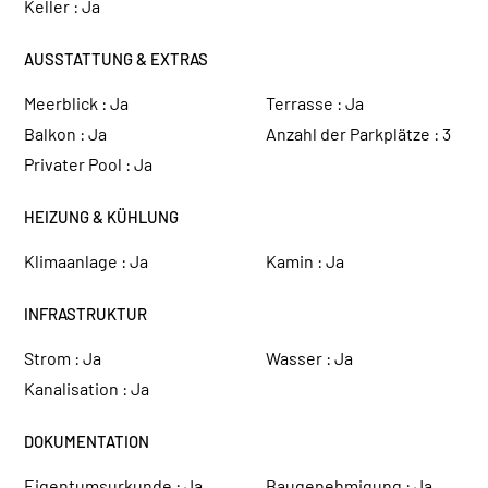
Keller :
Ja
AUSSTATTUNG & EXTRAS
Meerblick :
Ja
Terrasse :
Ja
Balkon :
Ja
Anzahl der Parkplätze :
3
Privater Pool :
Ja
HEIZUNG & KÜHLUNG
Klimaanlage :
Ja
Kamin :
Ja
INFRASTRUKTUR
Strom :
Ja
Wasser :
Ja
Kanalisation :
Ja
DOKUMENTATION
Eigentumsurkunde :
Ja
Baugenehmigung :
Ja