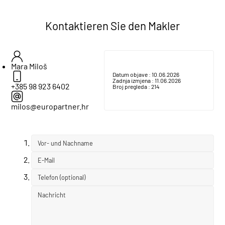
Kontaktieren Sie den Makler
Mara Miloš
Datum objave :
10.06.2026
Zadnja izmjena :
11.06.2026
+385 98 923 6402
Broj pregleda :
214
milos@europartner.hr