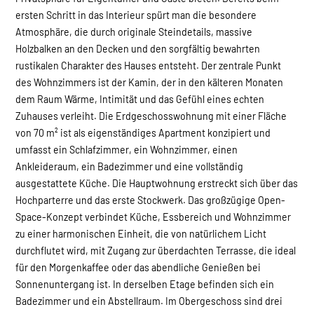
ersten Schritt in das Interieur spürt man die besondere
Atmosphäre, die durch originale Steindetails, massive
Holzbalken an den Decken und den sorgfältig bewahrten
rustikalen Charakter des Hauses entsteht. Der zentrale Punkt
des Wohnzimmers ist der Kamin, der in den kälteren Monaten
dem Raum Wärme, Intimität und das Gefühl eines echten
Zuhauses verleiht. Die Erdgeschosswohnung mit einer Fläche
von 70 m² ist als eigenständiges Apartment konzipiert und
umfasst ein Schlafzimmer, ein Wohnzimmer, einen
Ankleideraum, ein Badezimmer und eine vollständig
ausgestattete Küche. Die Hauptwohnung erstreckt sich über das
Hochparterre und das erste Stockwerk. Das großzügige Open-
Space-Konzept verbindet Küche, Essbereich und Wohnzimmer
zu einer harmonischen Einheit, die von natürlichem Licht
durchflutet wird, mit Zugang zur überdachten Terrasse, die ideal
für den Morgenkaffee oder das abendliche Genießen bei
Sonnenuntergang ist. In derselben Etage befinden sich ein
Badezimmer und ein Abstellraum. Im Obergeschoss sind drei