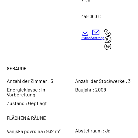
449.000 €
Exposé
Anfrage
GEBÄUDE
Anzahl der Zimmer :
5
Anzahl der Stockwerke :
3
Energieklasse :
in
Baujahr :
2008
Vorbereitung
Zustand :
Gepflegt
FLÄCHEN & RÄUME
Abstellraum :
Ja
2
Vanjska površina :
932 m