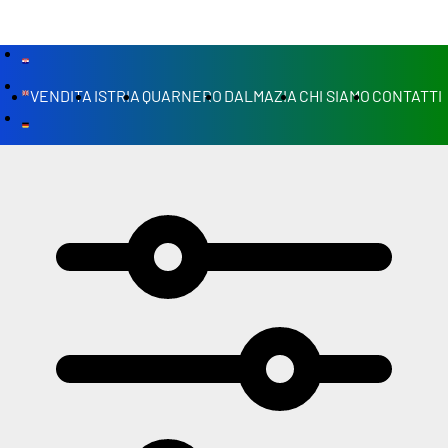
VENDITA
ISTRIA
QUARNERO
DALMAZIA
CHI SIAMO
CONTATTI