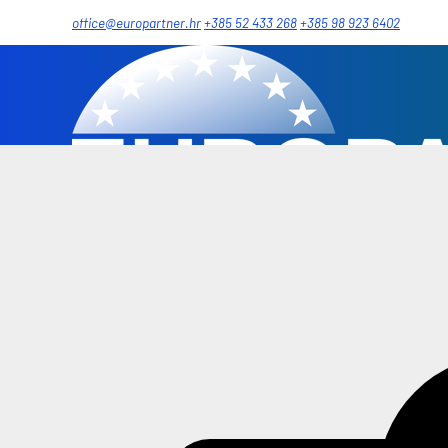
office@europartner.hr
+385 52 433 268
+385 98 923 6402