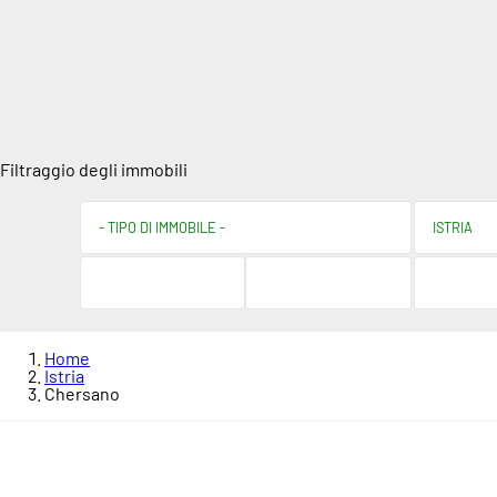
Filtraggio degli immobili
Home
Istria
Chersano