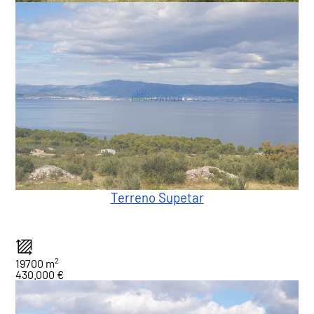
Terreno Supetar
2
19700 m
430.000 €