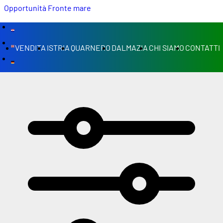
Opportunità
Fronte mare
VENDITA
ISTRIA
QUARNERO
DALMAZIA
CHI SIAMO
CONTATTI