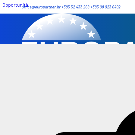
Opportunità
office@europartner.hr
+385 52 433 268
+385 98 923 6402