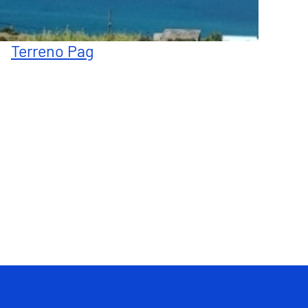
Terreno Pag
Totale : 2