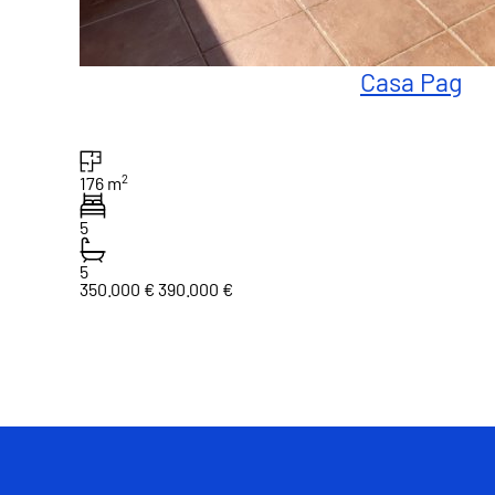
Casa Pag
2
176 m
5
5
350.000 €
390.000 €
1