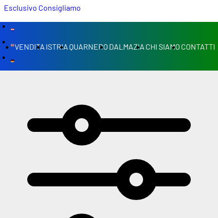
Esclusivo
Consigliamo
VENDITA
ISTRIA
QUARNERO
DALMAZIA
CHI SIAMO
CONTATTI