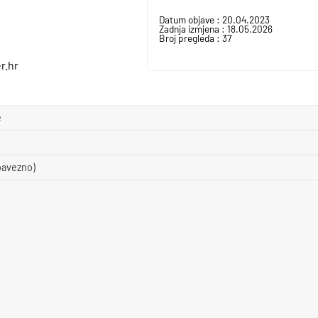
Datum objave :
20.04.2023
Zadnja izmjena :
18.05.2026
Broj pregleda :
37
r.hr