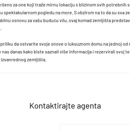
ršeno za one koji traže mirnu lokaciju s blizinom svih potrebnih sa
i u spektakularnom pogledu na more. S obzirom na to da su sva ze
tabilnu osnovu za vašu buduću vilu, ovaj komad zemljišta predstav
.
priliku da ostvarite svoje snove o luksuznom domu na jednoj od na
te nas danas kako biste saznali više informacija i rezervirali svoj t
 izvanrednog zemljišta.
Kontaktirajte agenta