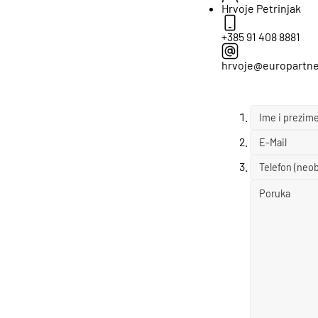
Hrvoje Petrinjak
+385 91 408 8881
hrvoje@europartne