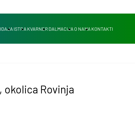
ODAJA
ISTRA
KVARNER
DALMACIJA
O NAMA
KONTAKTI
okolica Rovinja