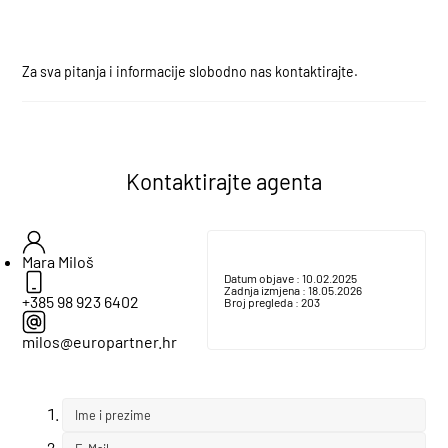
Za sva pitanja i informacije slobodno nas kontaktirajte.
Kontaktirajte agenta
Mara Miloš
Datum objave :
10.02.2025
Zadnja izmjena :
18.05.2026
+385 98 923 6402
Broj pregleda :
203
milos@europartner.hr