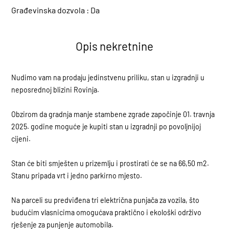
Građevinska dozvola :
Da
Opis nekretnine
Nudimo vam na prodaju jedinstvenu priliku, stan u izgradnji u
neposrednoj blizini Rovinja.
Obzirom da gradnja manje stambene zgrade započinje 01. travnja
2025. godine moguće je kupiti stan u izgradnji po povoljnijoj
cijeni.
Stan će biti smješten u prizemlju i prostirati će se na 66,50 m2.
Stanu pripada vrt i jedno parkirno mjesto.
Na parceli su predviđena tri električna punjača za vozila, što
budućim vlasnicima omogućava praktično i ekološki održivo
rješenje za punjenje automobila.