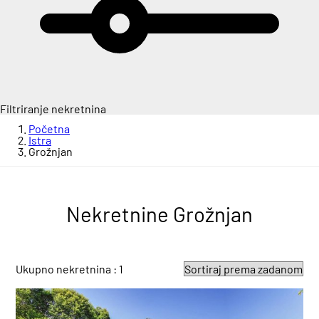
Filtriranje nekretnina
Početna
Istra
Grožnjan
Nekretnine Grožnjan
Ukupno nekretnina : 1