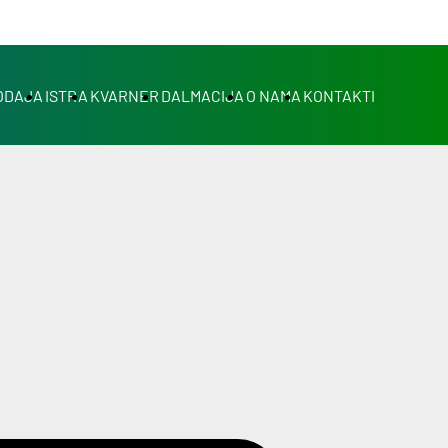
ODAJA
ISTRA
KVARNER
DALMACIJA
O NAMA
KONTAKTI