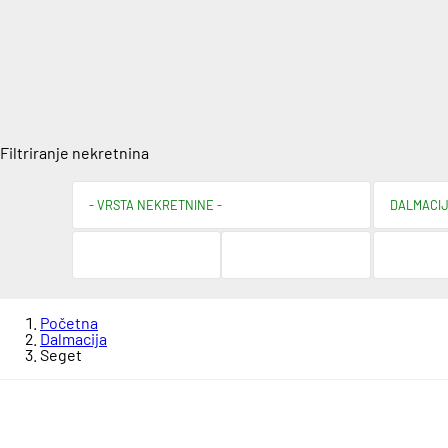
Filtriranje nekretnina
Početna
Dalmacija
Seget