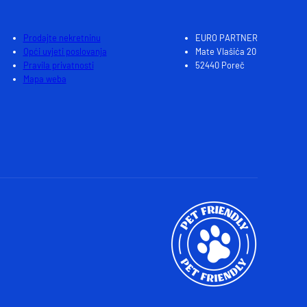
Prodajte nekretninu
EURO PARTNER
Opći uvjeti poslovanja
Mate Vlašića 20
Pravila privatnosti
52440 Poreč
Mapa weba