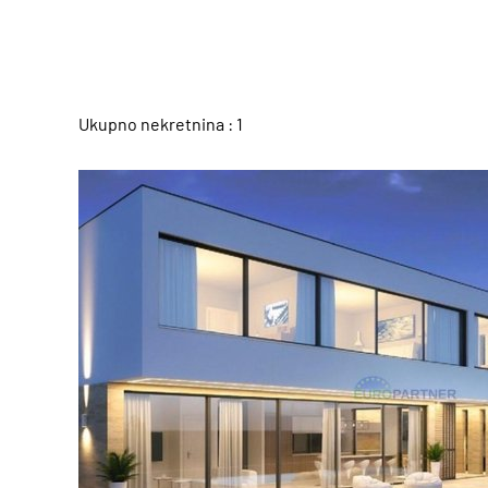
Ukupno nekretnina : 1