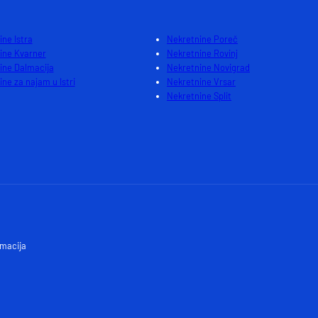
ne Istra
Nekretnine Poreč
ine Kvarner
Nekretnine Rovinj
ine Dalmacija
Nekretnine Novigrad
ne za najam u Istri
Nekretnine Vrsar
Nekretnine Split
lmacija