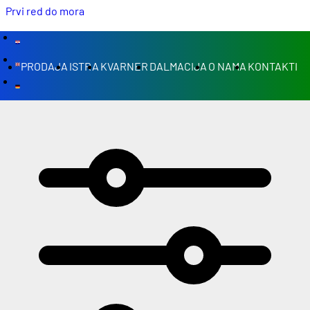
Prvi red do mora
PRODAJA
ISTRA
KVARNER
DALMACIJA
O NAMA
KONTAKTI