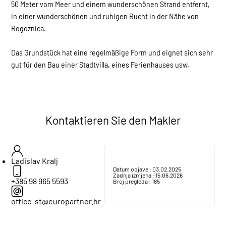
50 Meter vom Meer und einem wunderschönen Strand entfernt,
in einer wunderschönen und ruhigen Bucht in der Nähe von
Rogoznica.
Das Grundstück hat eine regelmäßige Form und eignet sich sehr
gut für den Bau einer Stadtvilla, eines Ferienhauses usw.
Kontaktieren Sie den Makler
Ladislav Kralj
Datum objave :
03.02.2025
Zadnja izmjena :
15.06.2026
+385 98 965 5593
Broj pregleda :
185
office-st@europartner.hr