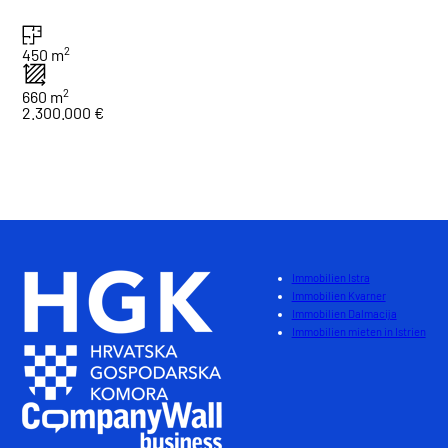
2
450 m
2
660 m
2.300.000 €
1
Gesamt : 2
Immobilien Istra
Immobilien Kvarner
Immobilien Dalmacija
Immobilien mieten in Istrien