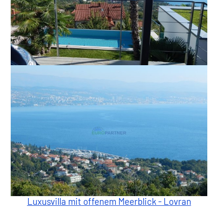
Luxusvilla mit offenem Meerblick - Lovran