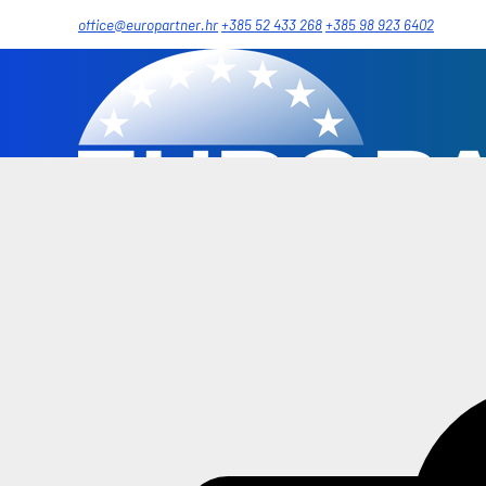
office@europartner.hr
+385 52 433 268
+385 98 923 6402