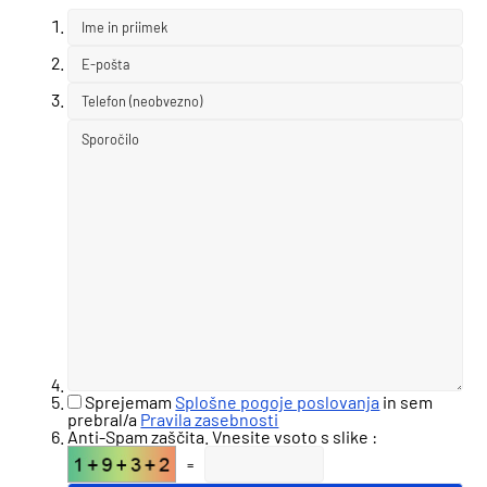
Sprejemam
Splošne pogoje poslovanja
in sem
prebral/a
Pravila zasebnosti
Anti-Spam zaščita. Vnesite vsoto s slike :
=