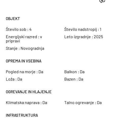
OBJEKT
Število sob :
4
Število nadstropij :
1
Energijski razred :
v
Leto izgradnje :
2025
pripravi
Stanje :
Novogradnja
OPREMA IN VSEBINA
Pogled na morje :
Da
Balkon :
Da
Loža :
Da
Bazen :
Da
OGREVANJE IN HLAJENJE
Klimatska naprava :
Da
Talno ogrevanje :
Da
INFRASTRUKTURA