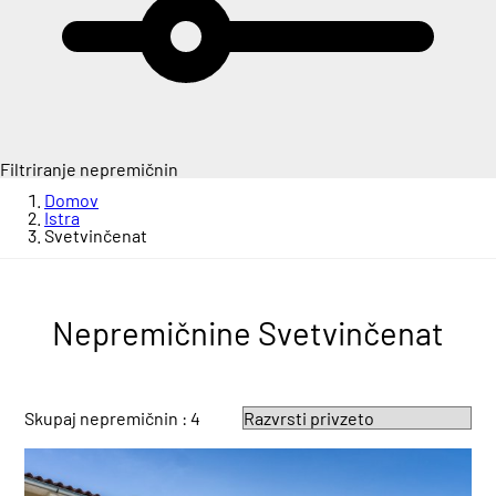
Filtriranje nepremičnin
Domov
Istra
Svetvinčenat
Nepremičnine Svetvinčenat
Skupaj nepremičnin : 4