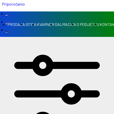
Priporočamo
PRODAJA
ISTRA
KVARNER
DALMACIJA
O PODJETJU
KONTAK