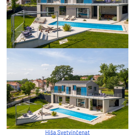
Hiša Svetvinčenat