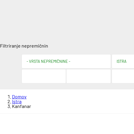
Filtriranje nepremičnin
Domov
Istra
Kanfanar