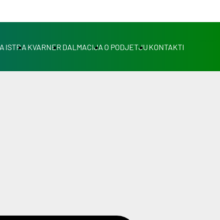
A
ISTRA
KVARNER
DALMACIJA
O PODJETJU
KONTAKTI