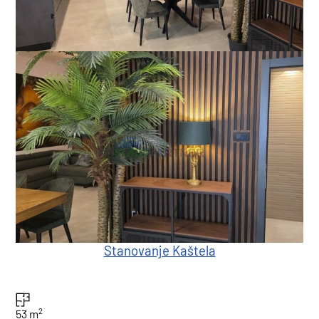
Stanovanje Kaštela
2
53 m