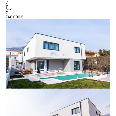
7
7
740.000 €