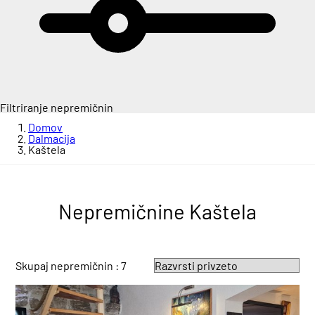
Filtriranje nepremičnin
Domov
Dalmacija
Kaštela
Nepremičnine Kaštela
Skupaj nepremičnin : 7