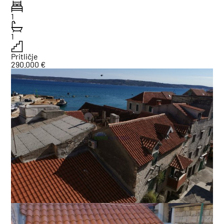
1
1
Pritličje
290.000 €