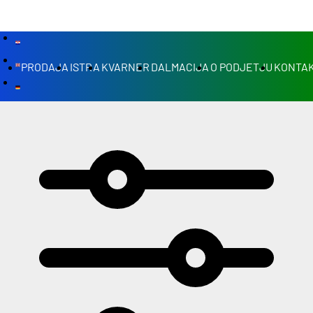
PRODAJA
ISTRA
KVARNER
DALMACIJA
O PODJETJU
KONTAK