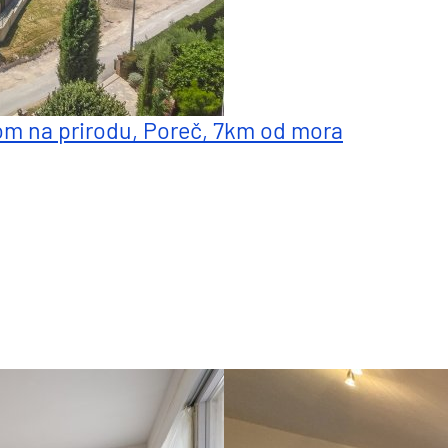
m na prirodu, Poreč, 7km od mora