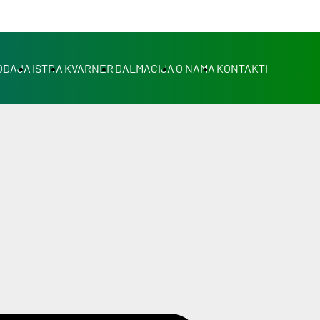
ODAJA
ISTRA
KVARNER
DALMACIJA
O NAMA
KONTAKTI